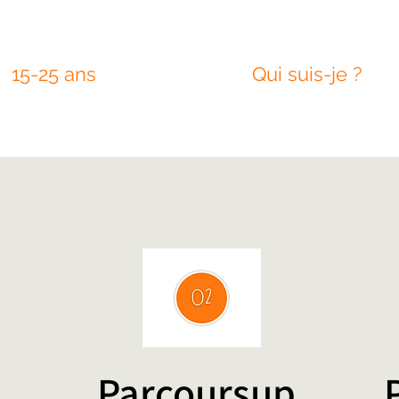
15-25 ans
Qui suis-je ?
Parcoursup