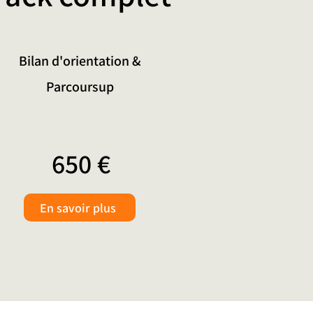
Bilan d'orientation &
Parcoursup
650 €
En savoir plus