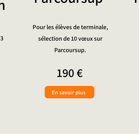
n
Pour les élèves de terminale,
 3
sélection de 10 vœux sur
Parcoursup.
190 €
En savoir plus