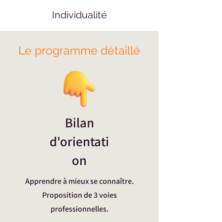
Individualité
Le programme détaillé
Bilan
d'orientati
on
Apprendre à mieux se connaître.
Proposition de 3 voies
professionnelles.