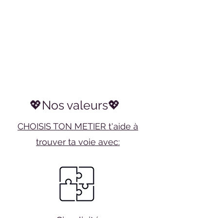
💖Nos valeurs💖
CHOISIS TON METIER t'aide à
trouver ta voie avec: