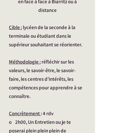
en face à face à Biarritz ou à
distance
Cible :
lycéen de la seconde à la
terminale ou étudiant dans le
supérieur souhaitant se réorienter.
Méthodologie :
réfléchir sur les
valeurs, le savoir-être, le savoir-
faire, les centres d’intérêts, les
compétences pour apprendre à se
connaître.
Concrètement
: 4 rdv
o 2h00, Un Entretien ou je te
poserai plein plein plein de