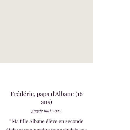
Frédéric, papa d'Albane (16
ans)
google mai 2022
" Ma fille Albane élève en seconde
était un peu perdue pour choisir ses