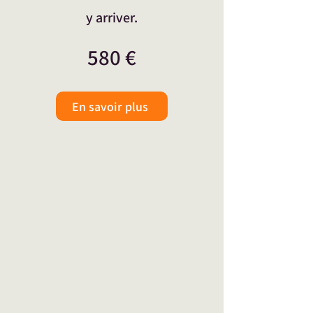
y arriver.
580 €
En savoir plus