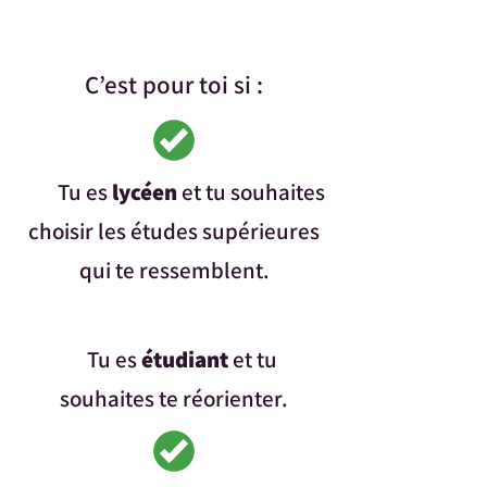
C’est pour toi si :
Tu es
lycéen
et tu souhaites
choisir les études supérieures
qui te ressemblent.
Tu es
étudiant
et tu
souhaites te réorienter.